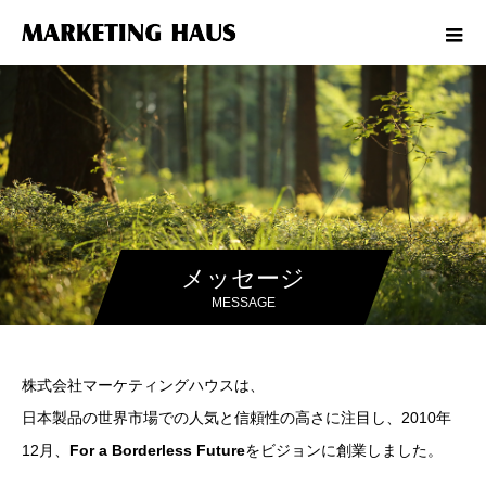
メッセージ
MESSAGE
株式会社マーケティングハウスは、
日本製品の世界市場での人気と信頼性の高さに注目し、2010年
12月、
For a Borderless Future
をビジョンに創業しました。