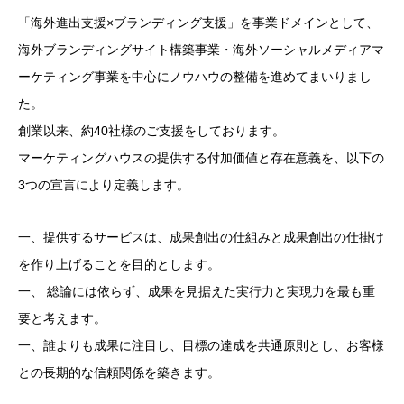
「海外進出支援×ブランディング支援」を事業ドメインとして、
海外ブランディングサイト構築事業・海外ソーシャルメディアマ
ーケティング事業を中心にノウハウの整備を進めてまいりまし
た。
創業以来、約40社様のご支援をしております。
マーケティングハウスの提供する付加価値と存在意義を、以下の
3つの宣言により定義します。
一、提供するサービスは、成果創出の仕組みと成果創出の仕掛け
を作り上げることを目的とします。
一、 総論には依らず、成果を見据えた実行力と実現力を最も重
要と考えます。
一、誰よりも成果に注目し、目標の達成を共通原則とし、お客様
との長期的な信頼関係を築きます。